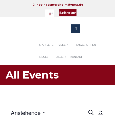
hcc-hassmersheim@gmx.de
Beitreten
STARTSEITE
VEREIN
TANZGRUPPEN
NEUES
BILDER
KONTAKT
All Events
Veranstaltungen
Anstehende
V
V
S
L