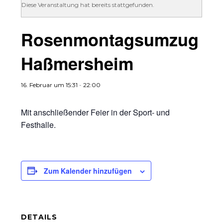
Diese Veranstaltung hat bereits stattgefunden.
Rosenmontagsumzug
Haßmersheim
16. Februar um 15:31
-
22:00
Mit anschließender Feier in der Sport- und
Festhalle.
Zum Kalender hinzufügen
DETAILS