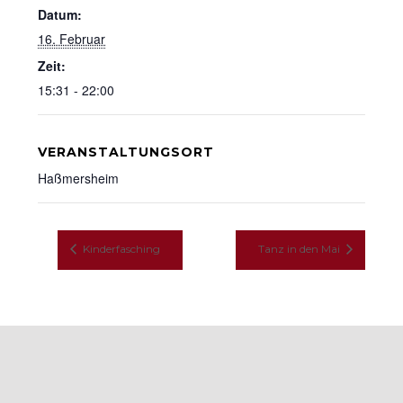
Datum:
16. Februar
Zeit:
15:31 - 22:00
VERANSTALTUNGSORT
Haßmersheim
Kinderfasching
Tanz in den Mai