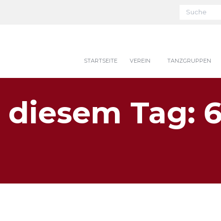
STARTSEITE
VEREIN
TANZGRUPPEN
 diesem Tag: 