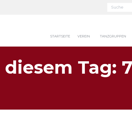
STARTSEITE
VEREIN
TANZGRUPPEN
 diesem Tag: 7