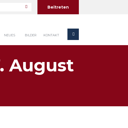
Beitreten
NEUES
BILDER
KONTAKT
. August