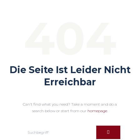
404
Die Seite Ist Leider Nicht
Erreichbar
Can't find what you need? Take a moment and do a
search below or start from our
homepage
.